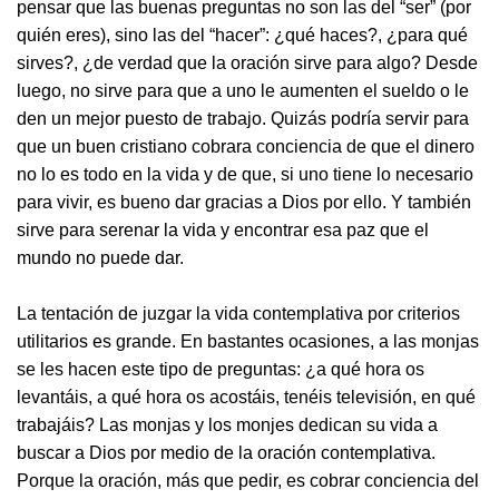
pensar que las buenas preguntas no son las del “ser” (por
quién eres), sino las del “hacer”: ¿qué haces?, ¿para qué
sirves?, ¿de verdad que la oración sirve para algo? Desde
luego, no sirve para que a uno le aumenten el sueldo o le
den un mejor puesto de trabajo. Quizás podría servir para
que un buen cristiano cobrara conciencia de que el dinero
no lo es todo en la vida y de que, si uno tiene lo necesario
para vivir, es bueno dar gracias a Dios por ello. Y también
sirve para serenar la vida y encontrar esa paz que el
mundo no puede dar.
La tentación de juzgar la vida contemplativa por criterios
utilitarios es grande. En bastantes ocasiones, a las monjas
se les hacen este tipo de preguntas: ¿a qué hora os
levantáis, a qué hora os acostáis, tenéis televisión, en qué
trabajáis? Las monjas y los monjes dedican su vida a
buscar a Dios por medio de la oración contemplativa.
Porque la oración, más que pedir, es cobrar conciencia del