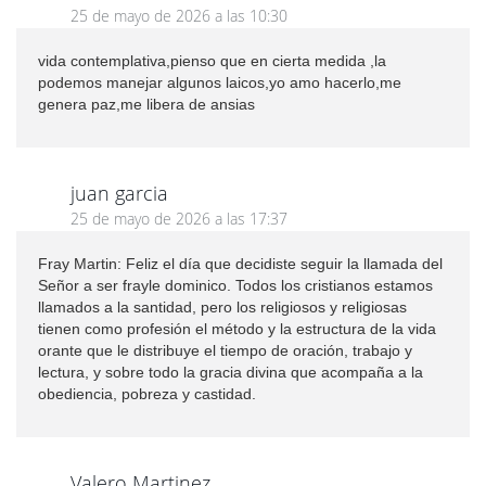
25 de mayo de 2026 a las 10:30
vida contemplativa,pienso que en cierta medida ,la
podemos manejar algunos laicos,yo amo hacerlo,me
genera paz,me libera de ansias
juan garcia
25 de mayo de 2026 a las 17:37
Fray Martin: Feliz el día que decidiste seguir la llamada del
Señor a ser frayle dominico. Todos los cristianos estamos
llamados a la santidad, pero los religiosos y religiosas
tienen como profesión el método y la estructura de la vida
orante que le distribuye el tiempo de oración, trabajo y
lectura, y sobre todo la gracia divina que acompaña a la
obediencia, pobreza y castidad.
Valero Martinez