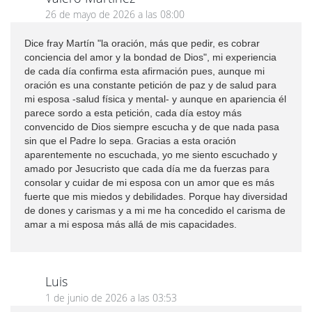
26 de mayo de 2026 a las 08:00
Dice fray Martín "la oración, más que pedir, es cobrar
conciencia del amor y la bondad de Dios", mi experiencia
de cada día confirma esta afirmación pues, aunque mi
oración es una constante petición de paz y de salud para
mi esposa -salud física y mental- y aunque en apariencia él
parece sordo a esta petición, cada día estoy más
convencido de Dios siempre escucha y de que nada pasa
sin que el Padre lo sepa. Gracias a esta oración
aparentemente no escuchada, yo me siento escuchado y
amado por Jesucristo que cada día me da fuerzas para
consolar y cuidar de mi esposa con un amor que es más
fuerte que mis miedos y debilidades. Porque hay diversidad
de dones y carismas y a mi me ha concedido el carisma de
amar a mi esposa más allá de mis capacidades.
Luis
1 de junio de 2026 a las 03:53