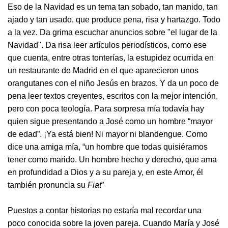
Eso de la Navidad es un tema tan sobado, tan manido, tan
ajado y tan usado, que produce pena, risa y hartazgo. Todo
a la vez. Da grima escuchar anuncios sobre "el lugar de la
Navidad". Da risa leer artículos periodísticos, como ese
que cuenta, entre otras tonterías, la estupidez ocurrida en
un restaurante de Madrid en el que aparecieron unos
orangutanes con el niño Jesús en brazos. Y da un poco de
pena leer textos creyentes, escritos con la mejor intención,
pero con poca teología. Para sorpresa mía todavía hay
quien sigue presentando a José como un hombre “mayor
de edad”. ¡Ya está bien! Ni mayor ni blandengue. Como
dice una amiga mía, “un hombre que todas quisiéramos
tener como marido. Un hombre hecho y derecho, que ama
en profundidad a Dios y a su pareja y, en este Amor, él
también pronuncia su
Fiat
”
Puestos a contar historias no estaría mal recordar una
poco conocida sobre la joven pareja. Cuando María y José