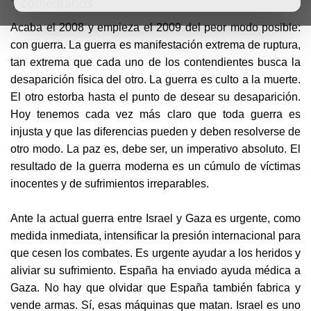
1 comentarios
Acaba el 2008 y empieza el 2009 del peor modo posible:
con guerra. La guerra es manifestación extrema de ruptura,
tan extrema que cada uno de los contendientes busca la
desaparición física del otro. La guerra es culto a la muerte.
El otro estorba hasta el punto de desear su desaparición.
Hoy tenemos cada vez más claro que toda guerra es
injusta y que las diferencias pueden y deben resolverse de
otro modo. La paz es, debe ser, un imperativo absoluto. El
resultado de la guerra moderna es un cúmulo de víctimas
inocentes y de sufrimientos irreparables.
Ante la actual guerra entre Israel y Gaza es urgente, como
medida inmediata, intensificar la presión internacional para
que cesen los combates. Es urgente ayudar a los heridos y
aliviar su sufrimiento. España ha enviado ayuda médica a
Gaza. No hay que olvidar que España también fabrica y
vende armas. Sí, esas máquinas que matan. Israel es uno