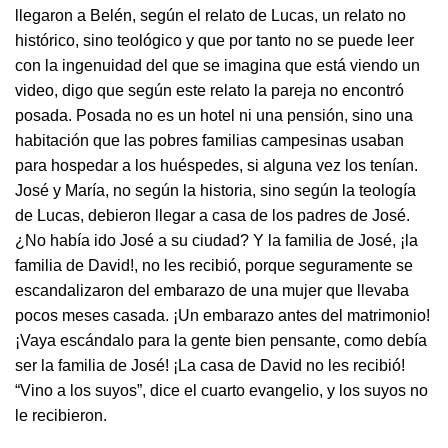
llegaron a Belén, según el relato de Lucas, un relato no
histórico, sino teológico y que por tanto no se puede leer
con la ingenuidad del que se imagina que está viendo un
video, digo que según este relato la pareja no encontró
posada. Posada no es un hotel ni una pensión, sino una
habitación que las pobres familias campesinas usaban
para hospedar a los huéspedes, si alguna vez los tenían.
José y María, no según la historia, sino según la teología
de Lucas, debieron llegar a casa de los padres de José.
¿No había ido José a su ciudad? Y la familia de José, ¡la
familia de David!, no les recibió, porque seguramente se
escandalizaron del embarazo de una mujer que llevaba
pocos meses casada. ¡Un embarazo antes del matrimonio!
¡Vaya escándalo para la gente bien pensante, como debía
ser la familia de José! ¡La casa de David no les recibió!
“Vino a los suyos”, dice el cuarto evangelio, y los suyos no
le recibieron.