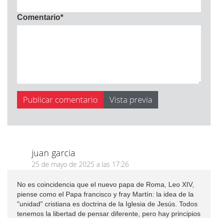
Comentario
*
juan garcia
25 de mayo de 2025 a las 17:26
No es coincidencia que el nuevo papa de Roma, Leo XIV,
piense como el Papa francisco y fray Martín: la idea de la
"unidad" cristiana es doctrina de la Iglesia de Jesús. Todos
tenemos la libertad de pensar diferente, pero hay principios