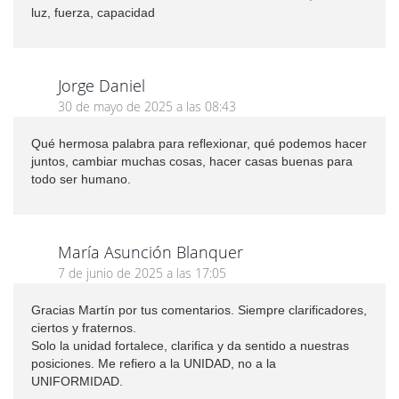
luz, fuerza, capacidad
Jorge Daniel
30 de mayo de 2025 a las 08:43
Qué hermosa palabra para reflexionar, qué podemos hacer
juntos, cambiar muchas cosas, hacer casas buenas para
todo ser humano.
María Asunción Blanquer
7 de junio de 2025 a las 17:05
Gracias Martín por tus comentarios. Siempre clarificadores,
ciertos y fraternos.
Solo la unidad fortalece, clarifica y da sentido a nuestras
posiciones. Me refiero a la UNIDAD, no a la
UNIFORMIDAD.