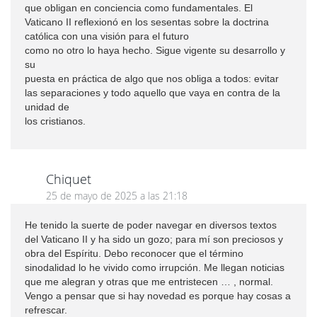
que obligan en conciencia como fundamentales. El
Vaticano II reflexionó en los sesentas sobre la doctrina
católica con una visión para el futuro
como no otro lo haya hecho. Sigue vigente su desarrollo y
su
puesta en práctica de algo que nos obliga a todos: evitar
las separaciones y todo aquello que vaya en contra de la
unidad de
los cristianos.
Chiquet
25 de mayo de 2025 a las 21:18
He tenido la suerte de poder navegar en diversos textos
del Vaticano II y ha sido un gozo; para mí son preciosos y
obra del Espíritu. Debo reconocer que el término
sinodalidad lo he vivido como irrupción. Me llegan noticias
que me alegran y otras que me entristecen … , normal.
Vengo a pensar que si hay novedad es porque hay cosas a
refrescar.