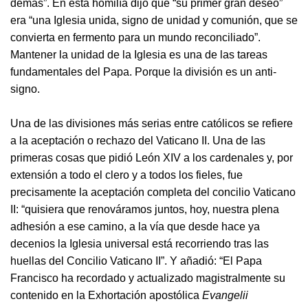
demás”. En esta homilía dijo que “su primer gran deseo”
era “una Iglesia unida, signo de unidad y comunión, que se
convierta en fermento para un mundo reconciliado”.
Mantener la unidad de la Iglesia es una de las tareas
fundamentales del Papa. Porque la división es un anti-
signo.
Una de las divisiones más serias entre católicos se refiere
a la aceptación o rechazo del Vaticano II. Una de las
primeras cosas que pidió León XIV a los cardenales y, por
extensión a todo el clero y a todos los fieles, fue
precisamente la aceptación completa del concilio Vaticano
II: “quisiera que renováramos juntos, hoy, nuestra plena
adhesión a ese camino, a la vía que desde hace ya
decenios la Iglesia universal está recorriendo tras las
huellas del Concilio Vaticano II”. Y añadió: “El Papa
Francisco ha recordado y actualizado magistralmente su
contenido en la Exhortación apostólica
Evangelii