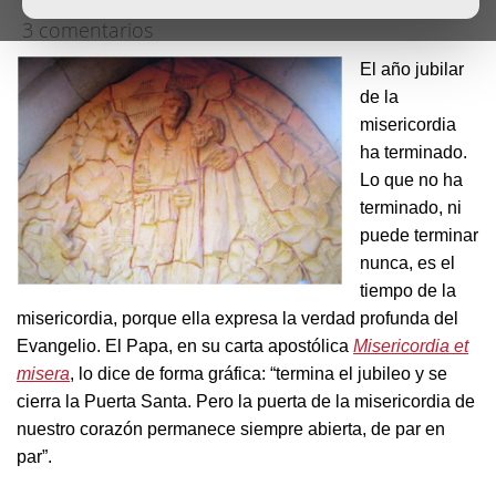
3 comentarios
El año jubilar
de la
misericordia
ha terminado.
Lo que no ha
terminado, ni
puede terminar
nunca, es el
tiempo de la
misericordia, porque ella expresa la verdad profunda del
Evangelio. El Papa, en su carta apostólica
Misericordia et
misera
, lo dice de forma gráfica: “termina el jubileo y se
cierra la Puerta Santa. Pero la puerta de la misericordia de
nuestro corazón permanece siempre abierta, de par en
par”.