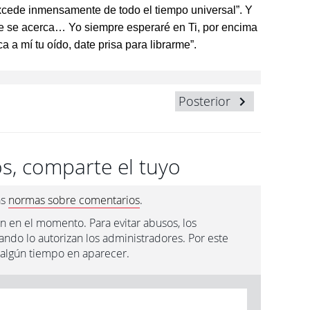
xcede inmensamente de todo el tiempo universal”. Y
rte se acerca… Yo siempre esperaré en Ti, por encima
 a mí tu oído, date prisa para librarme”.
Posterior
s, comparte el tuyo
as
normas sobre comentarios
.
n en el momento. Para evitar abusos, los
ndo lo autorizan los administradores. Por este
 algún tiempo en aparecer.