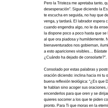
Pero la Tristeza me apretaba tanto, qu
desesperación”. Sigue diciendo la E
te escucha en seguida, no hay que de
venga, y tardará. El labrador espera c
cuando engendra algo, no le da enseg
la dispone poco a poco hasta que se 
al que ora piadosa y humildemente. 
bienaventurados nos gobiernan, ilumi
a esto apariciones visibles… Bástate l
¿Cuándo ha dejado de consolarte?”.
Consolado por estas palabras y postr
oración diciendo: inclina hacia mi tu 
buena reflexión teológica: “¿Es que Di
te hablan sino acoger sus oraciones, 
encenderlos para que oren y se dirija
quieres socorrer a los que te piden 
pronto. Para Ti que moras en la etern