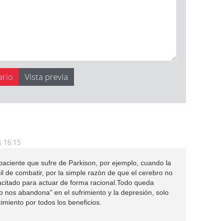
s 16:15
 paciente que sufre de Parkison, por ejemplo, cuando la
cil de combatir, por la simple razòn de que el cerebro no
acitado para actuar de forma racional.Todo queda
o nos abandona" en el sufrimiento y la depresión, solo
imiento por todos los beneficios.