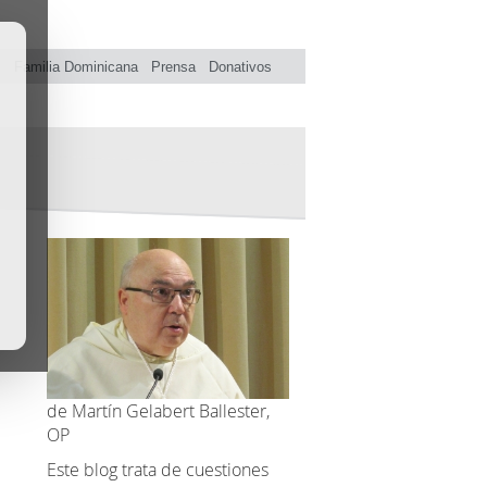
s
Familia Dominicana
Prensa
Donativos
de Martín Gelabert Ballester,
OP
Este blog trata de cuestiones