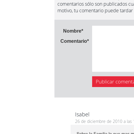
comentarios sólo son publicados cua
motivo, tu comentario puede tardar
Nombre
*
Comentario
*
Isabel
26 de diciembre de 2010 a las 
Sobre la Familia,lo que mas m