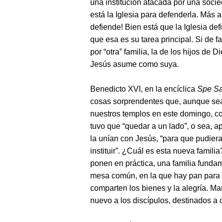
una institución atacada por una soc
está la Iglesia para defenderla. Más a
defiende! Bien está que la Iglesia def
que esa es su tarea principal. Si de 
por “otra” familia, la de los hijos de 
Jesús asume como suya.
Benedicto XVI, en la encíclica
Spe Sa
cosas sorprendentes que, aunque se
nuestros templos en este domingo, co
tuvo que “quedar a un lado”, o sea, a
la unían con Jesús, “para que pudiera
instituir”. ¿Cuál es esta nueva famili
ponen en práctica, una familia fundam
mesa común, en la que hay pan para 
comparten los bienes y la alegría. Ma
nuevo a los discípulos, destinados a c