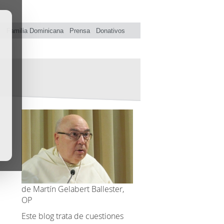
s
Familia Dominicana
Prensa
Donativos
de Martín Gelabert Ballester,
OP
Este blog trata de cuestiones