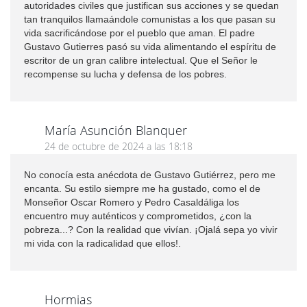
autoridades civiles que justifican sus acciones y se quedan
tan tranquilos llamaándole comunistas a los que pasan su
vida sacrificándose por el pueblo que aman. El padre
Gustavo Gutierres pasó su vida alimentando el espíritu de
escritor de un gran calibre intelectual. Que el Señor le
recompense su lucha y defensa de los pobres.
María Asunción Blanquer
24 de octubre de 2024 a las 18:18
No conocía esta anécdota de Gustavo Gutiérrez, pero me
encanta. Su estilo siempre me ha gustado, como el de
Monseñor Oscar Romero y Pedro Casaldáliga los
encuentro muy auténticos y comprometidos, ¿con la
pobreza...? Con la realidad que vivían. ¡Ojalá sepa yo vivir
mi vida con la radicalidad que ellos!.
Hormias