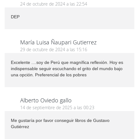
24 de octubre de 2024 a las 22:54
DEP
María Luisa Ñaupari Gutierrez
29 de octubre de 2024 a las 15:16
Excelente ....soy de Perú que magnífica reflexión. Hoy es
indispensable seguir escuchando el grito del mundo bajo
una opción. Preferencial de los pobres
Alberto Oviedo gallo
14 de septiembre de 2025 a las 00:23
Me gustaría por favor conseguir libros de Gustavo
Gutiérrez