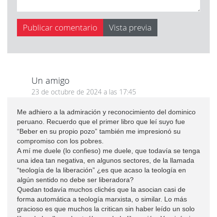
Un amigo
23 de octubre de 2024 a las 17:45
Me adhiero a la admiración y reconocimiento del dominico
peruano. Recuerdo que el primer libro que leí suyo fue
“Beber en su propio pozo” también me impresionó su
compromiso con los pobres.
A mí me duele (lo confieso) me duele, que todavía se tenga
una idea tan negativa, en algunos sectores, de la llamada
“teología de la liberación” ¿es que acaso la teología en
algún sentido no debe ser liberadora?
Quedan todavía muchos clichés que la asocian casi de
forma automática a teología marxista, o similar. Lo más
gracioso es que muchos la critican sin haber leído un solo