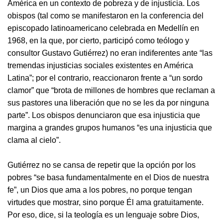
América en un contexto de pobreza y de injusticia. Los
obispos (tal como se manifestaron en la conferencia del
episcopado latinoamericano celebrada en Medellín en
1968, en la que, por cierto, participó como teólogo y
consultor Gustavo Gutiérrez) no eran indiferentes ante “las
tremendas injusticias sociales existentes en América
Latina”; por el contrario, reaccionaron frente a “un sordo
clamor” que “brota de millones de hombres que reclaman a
sus pastores una liberación que no se les da por ninguna
parte”. Los obispos denunciaron que esa injusticia que
margina a grandes grupos humanos “es una injusticia que
clama al cielo”.
Gutiérrez no se cansa de repetir que la opción por los
pobres “se basa fundamentalmente en el Dios de nuestra
fe”, un Dios que ama a los pobres, no porque tengan
virtudes que mostrar, sino porque Él ama gratuitamente.
Por eso, dice, si la teología es un lenguaje sobre Dios,