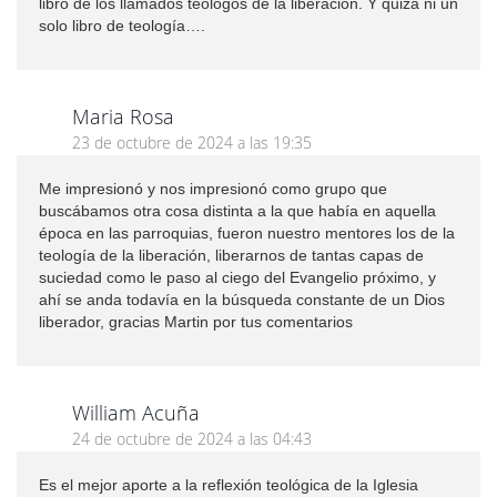
libro de los llamados teólogos de la liberación. Y quizá ni un
solo libro de teología….
Maria Rosa
23 de octubre de 2024 a las 19:35
Me impresionó y nos impresionó como grupo que
buscábamos otra cosa distinta a la que había en aquella
época en las parroquias, fueron nuestro mentores los de la
teología de la liberación, liberarnos de tantas capas de
suciedad como le paso al ciego del Evangelio próximo, y
ahí se anda todavía en la búsqueda constante de un Dios
liberador, gracias Martin por tus comentarios
William Acuña
24 de octubre de 2024 a las 04:43
Es el mejor aporte a la reflexión teológica de la Iglesia