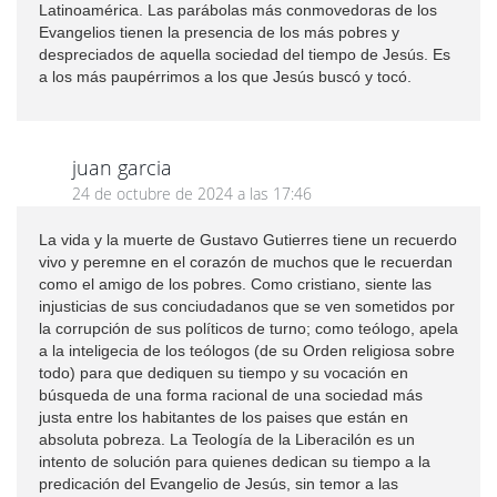
Latinoamérica. Las parábolas más conmovedoras de los
Evangelios tienen la presencia de los más pobres y
despreciados de aquella sociedad del tiempo de Jesús. Es
a los más paupérrimos a los que Jesús buscó y tocó.
juan garcia
24 de octubre de 2024 a las 17:46
La vida y la muerte de Gustavo Gutierres tiene un recuerdo
vivo y peremne en el corazón de muchos que le recuerdan
como el amigo de los pobres. Como cristiano, siente las
injusticias de sus conciudadanos que se ven sometidos por
la corrupción de sus políticos de turno; como teólogo, apela
a la inteligecia de los teólogos (de su Orden religiosa sobre
todo) para que dediquen su tiempo y su vocación en
búsqueda de una forma racional de una sociedad más
justa entre los habitantes de los paises que están en
absoluta pobreza. La Teología de la Liberacilón es un
intento de solución para quienes dedican su tiempo a la
predicación del Evangelio de Jesús, sin temor a las