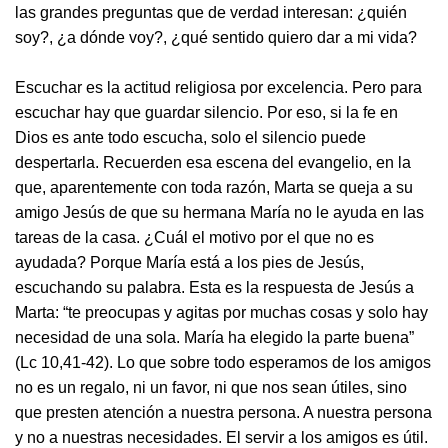
las grandes preguntas que de verdad interesan: ¿quién
soy?, ¿a dónde voy?, ¿qué sentido quiero dar a mi vida?
Escuchar es la actitud religiosa por excelencia. Pero para
escuchar hay que guardar silencio. Por eso, si la fe en
Dios es ante todo escucha, solo el silencio puede
despertarla. Recuerden esa escena del evangelio, en la
que, aparentemente con toda razón, Marta se queja a su
amigo Jesús de que su hermana María no le ayuda en las
tareas de la casa. ¿Cuál el motivo por el que no es
ayudada? Porque María está a los pies de Jesús,
escuchando su palabra. Esta es la respuesta de Jesús a
Marta: “te preocupas y agitas por muchas cosas y solo hay
necesidad de una sola. María ha elegido la parte buena”
(Lc 10,41-42). Lo que sobre todo esperamos de los amigos
no es un regalo, ni un favor, ni que nos sean útiles, sino
que presten atención a nuestra persona. A nuestra persona
y no a nuestras necesidades. El servir a los amigos es útil.