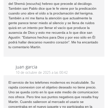
del Shemá (escucha) hebreo que precede al decálogo.
También san Pablo dice que le fe viene por la predicación
cuando uno abre el oído a la proclamación del kerigma.
También a mí me llama la atención que actualmente la
gente parece tener miedo al silencio y se llena de ruidos
quizá en un intento por llenar el vacío que produce la
ausencia de Dios y esto me recuerda a lo que dice san
Agustín: "Estamos hechos para Dios y por eso sólo en Él
podrá hallar descanso nuestro corazón". Me ha encantado
tu comentario Martín.
juan garcia
10 de octubre de 2025 a las 00:42
El servicio de los telefones modernos es incalculable. Su
rapida coonexion con el objetivo deseado no tiene precio.
Uno se queda corto en lo que este medio de comunicacion
nos ofrece. Pero tine sus puntos negativos.que resalta fray
Martin. Cuando salieroon al mercado el usario se
concentraba en el nuevo juguete y no participaba en la