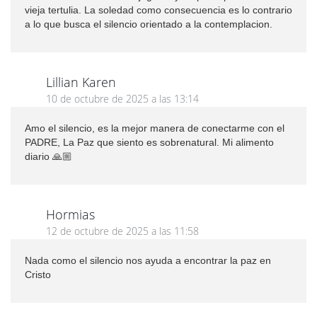
vieja tertulia. La soledad como consecuencia es lo contrario
a lo que busca el silencio orientado a la contemplacion.
Lillian Karen
10 de octubre de 2025 a las 13:14
Amo el silencio, es la mejor manera de conectarme con el
PADRE, La Paz que siento es sobrenatural. Mi alimento
diario 🙏🏼
Hormias
12 de octubre de 2025 a las 11:58
Nada como el silencio nos ayuda a encontrar la paz en
Cristo