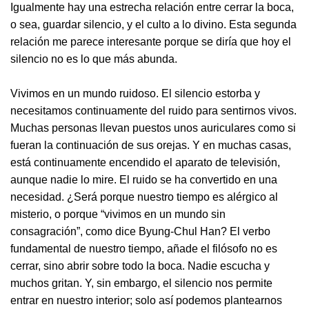
Igualmente hay una estrecha relación entre cerrar la boca,
o sea, guardar silencio, y el culto a lo divino. Esta segunda
relación me parece interesante porque se diría que hoy el
silencio no es lo que más abunda.
Vivimos en un mundo ruidoso. El silencio estorba y
necesitamos continuamente del ruido para sentirnos vivos.
Muchas personas llevan puestos unos auriculares como si
fueran la continuación de sus orejas. Y en muchas casas,
está continuamente encendido el aparato de televisión,
aunque nadie lo mire. El ruido se ha convertido en una
necesidad. ¿Será porque nuestro tiempo es alérgico al
misterio, o porque “vivimos en un mundo sin
consagración”, como dice Byung-Chul Han? El verbo
fundamental de nuestro tiempo, añade el filósofo no es
cerrar, sino abrir sobre todo la boca. Nadie escucha y
muchos gritan. Y, sin embargo, el silencio nos permite
entrar en nuestro interior; solo así podemos plantearnos