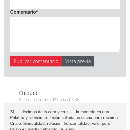
Comentario
*
Chiquet
9 de octubre de 2025 a las 06:36
Sí, … decimos de la cara y cruz, … la moneda es una.
Palabra y silencio, reflexión callada, escucha para recibir a
Cristo. Sinodalidad, relación, horizontalidad, vale, pero
Cristo en medio hablando, guiando.