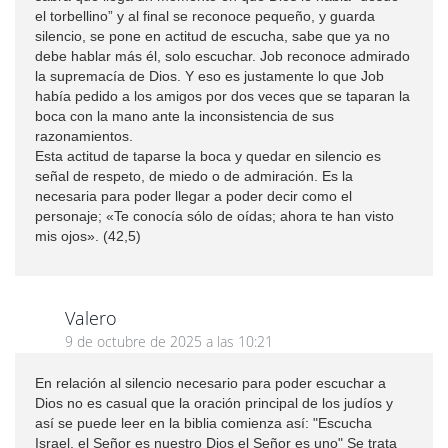
el torbellino” y al final se reconoce pequeño, y guarda
silencio, se pone en actitud de escucha, sabe que ya no
debe hablar más él, solo escuchar. Job reconoce admirado
la supremacía de Dios. Y eso es justamente lo que Job
había pedido a los amigos por dos veces que se taparan la
boca con la mano ante la inconsistencia de sus
razonamientos.
Esta actitud de taparse la boca y quedar en silencio es
señal de respeto, de miedo o de admiración. Es la
necesaria para poder llegar a poder decir como el
personaje; «Te conocía sólo de oídas; ahora te han visto
mis ojos». (42,5)
Valero
9 de octubre de 2025 a las 10:21
En relación al silencio necesario para poder escuchar a
Dios no es casual que la oración principal de los judíos y
así se puede leer en la biblia comienza así: "Escucha
Israel, el Señor es nuestro Dios el Señor es uno" Se trata