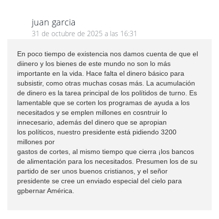
juan garcia
31 de octubre de 2025 a las 16:31
En poco tiempo de existencia nos damos cuenta de que el
diinero y los bienes de este mundo no son lo más
importante en la vida. Hace falta el dinero básico para
subsistir, como otras muchas cosas más. La acumulación
de dinero es la tarea principal de los polítidos de turno. Es
lamentable que se corten los programas de ayuda a los
necesitados y se emplen millones en cosntruir lo
innecesario, además del dinero que se apropian
los políticos, nuestro presidente está pidiendo 3200
millones por
gastos de cortes, al mismo tiempo que cierra ¡los bancos
de alimentación para los necesitados. Presumen los de su
partido de ser unos buenos cristianos, y el señor
presidente se cree un enviado especial del cielo para
gpbernar América.