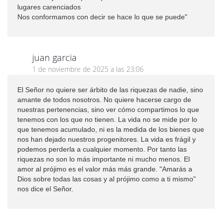
lugares carenciados
Nos conformamos con decir se hace lo que se puede"
juan garcia
1 de noviembre de 2025 a las 23:06
El Señor no quiere ser árbito de las riquezas de nadie, sino
amante de todos nosotros. No quiere hacerse cargo de
nuestras pertenencias, sino ver cómo compartimos lo que
tenemos con los que no tienen. La vida no se mide por lo
que tenemos acumulado, ni es la medida de los bienes que
nos han dejado nuestros progenitores. La vida es frágil y
podemos perderla a cualquier momento. Por tanto las
riquezas no son lo más importante ni mucho menos. El
amor al prójimo es el valor más más grande. "Amarás a
Dios sobre todas las cosas y al prójimo como a ti mismo"
nos dice el Señor.