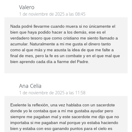
Valero
1 de noviembre de 2025 a las 08:45
Nada podré llevarme cuando muera si no únicamente el
bien que haya podido hacer a los demás, ese es el
verdadero tesoro que como cristiano me siento llamado a
acumular. Naturalmente a mi me gusta el dinero tanto
como al que más y me asusta la idea de que me falte a
final de mes, pero la fe es un combate y en el que mal que
bien aprendo cada día a fiarme del Padre.
Ana Celia
1 de noviembre de 2025 a las 11:58
Exelente la reflexión, una vez hablaba con un sacerdote
donde yo le contaba que a mí me gustaba ayudar pero
siempre me pagaban mal y este sacerdote me dijo que no
importaba si me pagaban mal porque yo estaba haciendo
bien y estaba con eso ganando puntos para el cielo es