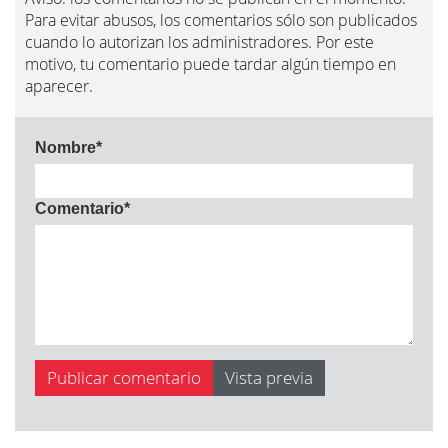
Para evitar abusos, los comentarios sólo son publicados
cuando lo autorizan los administradores. Por este
motivo, tu comentario puede tardar algún tiempo en
aparecer.
Nombre
*
Comentario
*