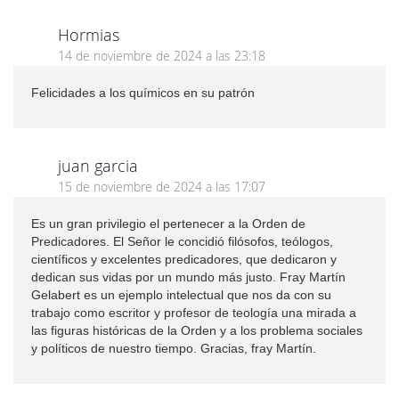
Hormias
14 de noviembre de 2024 a las 23:18
Felicidades a los químicos en su patrón
juan garcia
15 de noviembre de 2024 a las 17:07
Es un gran privilegio el pertenecer a la Orden de
Predicadores. El Señor le concidió filósofos, teólogos,
científicos y excelentes predicadores, que dedicaron y
dedican sus vidas por un mundo más justo. Fray Martín
Gelabert es un ejemplo intelectual que nos da con su
trabajo como escritor y profesor de teología una mirada a
las figuras históricas de la Orden y a los problema sociales
y políticos de nuestro tiempo. Gracias, fray Martín.