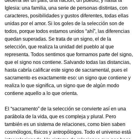
debería ser un país, una nación, un pueblo, y hasta la
Iglesia: una familia, una serie de personas distintas, con
caracteres, posibilidades y gustos diferentes, todas ellas
unidas por el amor. Si los goles de la selección son de
todos, porque todos estamos unidos “ahí”, las diferencias
quedan superadas. Se trata de un signo, el de la
selección, que realiza la unidad del pueblo al que
representa. Todos sentimos que formamos parte del signo,
que el signo nos contiene. Salvando todas las distancias,
hasta cabría calificar este signo de sacramental, pues el
sacramento es exactamente eso: un signo que contiene y
realiza lo que significa, un signo que de algún modo
contiene aquello a lo que orienta.
El “sacramento” de la selección se convierte así en una
parábola de la vida, que es compleja y plural. Pero
también es un sistema de relaciones, como bien saben
cosmólogos, físicos y antropólogos. Todo el universo está