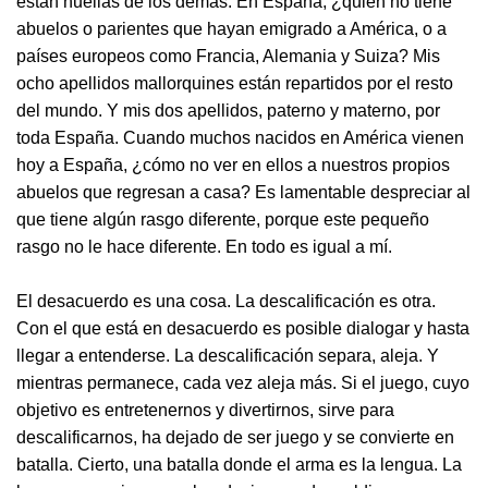
están huellas de los demás. En España, ¿quién no tiene
abuelos o parientes que hayan emigrado a América, o a
países europeos como Francia, Alemania y Suiza? Mis
ocho apellidos mallorquines están repartidos por el resto
del mundo. Y mis dos apellidos, paterno y materno, por
toda España. Cuando muchos nacidos en América vienen
hoy a España, ¿cómo no ver en ellos a nuestros propios
abuelos que regresan a casa? Es lamentable despreciar al
que tiene algún rasgo diferente, porque este pequeño
rasgo no le hace diferente. En todo es igual a mí.
El desacuerdo es una cosa. La descalificación es otra.
Con el que está en desacuerdo es posible dialogar y hasta
llegar a entenderse. La descalificación separa, aleja. Y
mientras permanece, cada vez aleja más. Si el juego, cuyo
objetivo es entretenernos y divertirnos, sirve para
descalificarnos, ha dejado de ser juego y se convierte en
batalla. Cierto, una batalla donde el arma es la lengua. La