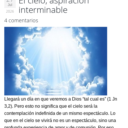
El cielo, aspiración
Jul
interminable
2026
4 comentarios
Llegará un día en que veremos a Dios “tal cual es” (1 Jn
3,2). Pero esto no significa que el cielo será la
contemplación indefinida de un mismo espectáculo. Lo
que en el cielo se vivirá no es un espectáculo, sino una
profunda experiencia de amor y de comunión. Por eso,