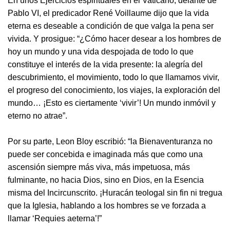
En unos Ejercicios espirituales en el Vaticano, delante de
Pablo VI, el predicador René Voillaume dijo que la vida
eterna es deseable a condición de que valga la pena ser
vivida. Y prosigue: “¿Cómo hacer desear a los hombres de
hoy un mundo y una vida despojada de todo lo que
constituye el interés de la vida presente: la alegría del
descubrimiento, el movimiento, todo lo que llamamos vivir,
el progreso del conocimiento, los viajes, la exploración del
mundo… ¡Esto es ciertamente ‘vivir’! Un mundo inmóvil y
eterno no atrae”.
Por su parte, Leon Bloy escribió: “la Bienaventuranza no
puede ser concebida e imaginada más que como una
ascensión siempre más viva, más impetuosa, más
fulminante, no hacia Dios, sino en Dios, en la Esencia
misma del Incircunscrito. ¡Huracán teologal sin fin ni tregua
que la Iglesia, hablando a los hombres se ve forzada a
llamar ‘Requies aeterna’!”