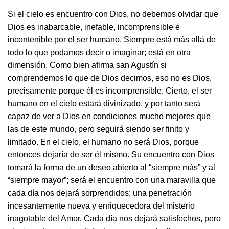
Si el cielo es encuentro con Dios, no debemos olvidar que
Dios es inabarcable, inefable, incomprensible e
incontenible por el ser humano. Siempre está más allá de
todo lo que podamos decir o imaginar; está en otra
dimensión. Como bien afirma san Agustín si
comprendemos lo que de Dios decimos, eso no es Dios,
precisamente porque él es incomprensible. Cierto, el ser
humano en el cielo estará divinizado, y por tanto será
capaz de ver a Dios en condiciones mucho mejores que
las de este mundo, pero seguirá siendo ser finito y
limitado. En el cielo, el humano no será Dios, porque
entonces dejaría de ser él mismo. Su encuentro con Dios
tomará la forma de un deseo abierto al “siempre más” y al
“siempre mayor”; será el encuentro con una maravilla que
cada día nos dejará sorprendidos; una penetración
incesantemente nueva y enriquecedora del misterio
inagotable del Amor. Cada día nos dejará satisfechos, pero