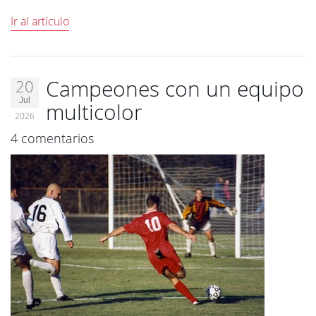
Ir al artículo
Campeones con un equipo
20
Jul
multicolor
2026
4 comentarios