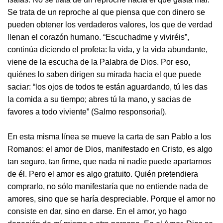
Se trata de un reproche al que piensa que con dinero se
pueden obtener los verdaderos valores, los que de verdad
llenan el corazón humano. “Escuchadme y viviréis”,
continúa diciendo el profeta: la vida, y la vida abundante,
viene de la escucha de la Palabra de Dios. Por eso,
quiénes lo saben dirigen su mirada hacia el que puede
saciar: “los ojos de todos te están aguardando, tú les das
la comida a su tiempo; abres tú la mano, y sacias de
favores a todo viviente” (Salmo responsorial).
En esta misma línea se mueve la carta de san Pablo a los
Romanos: el amor de Dios, manifestado en Cristo, es algo
tan seguro, tan firme, que nada ni nadie puede apartarnos
de él. Pero el amor es algo gratuito. Quién pretendiera
comprarlo, no sólo manifestaría que no entiende nada de
amores, sino que se haría despreciable. Porque el amor no
consiste en dar, sino en darse. En el amor, yo hago