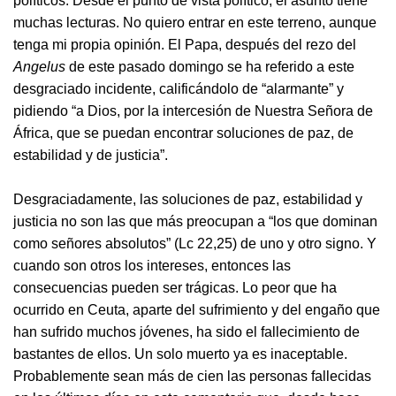
políticos. Desde el punto de vista político, el asunto tiene
muchas lecturas. No quiero entrar en este terreno, aunque
tenga mi propia opinión. El Papa, después del rezo del
Angelus
de este pasado domingo se ha referido a este
desgraciado incidente, calificándolo de “alarmante” y
pidiendo “a Dios, por la intercesión de Nuestra Señora de
África, que se puedan encontrar soluciones de paz, de
estabilidad y de justicia”.
Desgraciadamente, las soluciones de paz, estabilidad y
justicia no son las que más preocupan a “los que dominan
como señores absolutos” (Lc 22,25) de uno y otro signo. Y
cuando son otros los intereses, entonces las
consecuencias pueden ser trágicas. Lo peor que ha
ocurrido en Ceuta, aparte del sufrimiento y del engaño que
han sufrido muchos jóvenes, ha sido el fallecimiento de
bastantes de ellos. Un solo muerto ya es inaceptable.
Probablemente sean más de cien las personas fallecidas