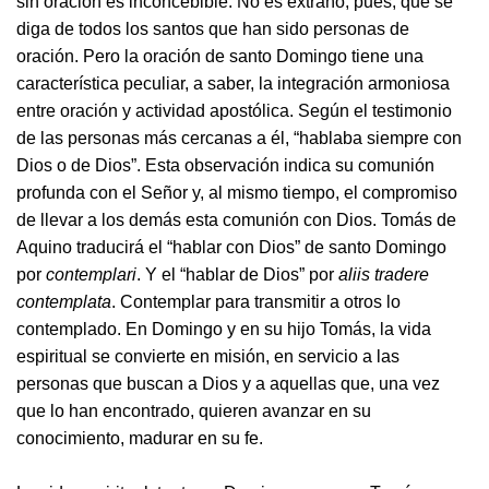
sin oración es inconcebible. No es extraño, pues, que se
diga de todos los santos que han sido personas de
oración. Pero la oración de santo Domingo tiene una
característica peculiar, a saber, la integración armoniosa
entre oración y actividad apostólica. Según el testimonio
de las personas más cercanas a él, “hablaba siempre con
Dios o de Dios”. Esta observación indica su comunión
profunda con el Señor y, al mismo tiempo, el compromiso
de llevar a los demás esta comunión con Dios. Tomás de
Aquino traducirá el “hablar con Dios” de santo Domingo
por
contemplari
. Y el “hablar de Dios” por
aliis tradere
contemplata
. Contemplar para transmitir a otros lo
contemplado. En Domingo y en su hijo Tomás, la vida
espiritual se convierte en misión, en servicio a las
personas que buscan a Dios y a aquellas que, una vez
que lo han encontrado, quieren avanzar en su
conocimiento, madurar en su fe.