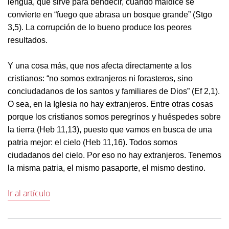
lengua, que sirve para bendecir, cuando maldice se
convierte en “fuego que abrasa un bosque grande” (Stgo
3,5). La corrupción de lo bueno produce los peores
resultados.
Y una cosa más, que nos afecta directamente a los
cristianos: “no somos extranjeros ni forasteros, sino
conciudadanos de los santos y familiares de Dios” (Ef 2,1).
O sea, en la Iglesia no hay extranjeros. Entre otras cosas
porque los cristianos somos peregrinos y huéspedes sobre
la tierra (Heb 11,13), puesto que vamos en busca de una
patria mejor: el cielo (Heb 11,16). Todos somos
ciudadanos del cielo. Por eso no hay extranjeros. Tenemos
la misma patria, el mismo pasaporte, el mismo destino.
Ir al artículo