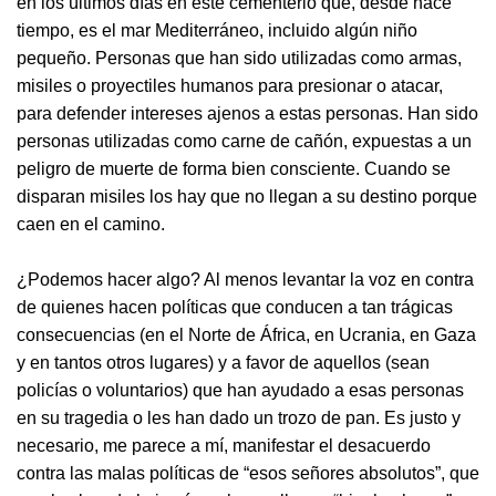
en los últimos días en este cementerio que, desde hace
tiempo, es el mar Mediterráneo, incluido algún niño
pequeño. Personas que han sido utilizadas como armas,
misiles o proyectiles humanos para presionar o atacar,
para defender intereses ajenos a estas personas. Han sido
personas utilizadas como carne de cañón, expuestas a un
peligro de muerte de forma bien consciente. Cuando se
disparan misiles los hay que no llegan a su destino porque
caen en el camino.
¿Podemos hacer algo? Al menos levantar la voz en contra
de quienes hacen políticas que conducen a tan trágicas
consecuencias (en el Norte de África, en Ucrania, en Gaza
y en tantos otros lugares) y a favor de aquellos (sean
policías o voluntarios) que han ayudado a esas personas
en su tragedia o les han dado un trozo de pan. Es justo y
necesario, me parece a mí, manifestar el desacuerdo
contra las malas políticas de “esos señores absolutos”, que