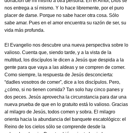
donación de mí mismo a otra persona. En el Amor, Dios se
nos entrega a sí mismo. Y lo hace libremente, por el puro
placer de darse. Porque no sabe hacer otra cosa. Sólo
sabe amar. Pues en el amor encuentra su razón de ser, su
vida más profunda.
El Evangelio nos descubre una nueva perspectiva sobre lo
valioso. Cuenta que, siendo tarde, y a la vista de la
multitud, los discípulos le dicen a Jesús que despida a la
gente para que vaya a las aldeas y se compren de comer.
Como siempre, la respuesta de Jesús desconcierta:
“dadles vosotros de comer”, dice a los discípulos. Pero,
¿cómo, si no tienen comida? Tan solo hay cinco panes y
dos peces. Jesús aprovecha la circunstancia para dar una
nueva prueba de que en lo gratuito está lo valioso. Gracias
al milagro de Jesús, todos comen y sobra. El milagro
orienta hacia la abundancia del banquete escatológico: el
Reino de los cielos sólo se comprende desde la