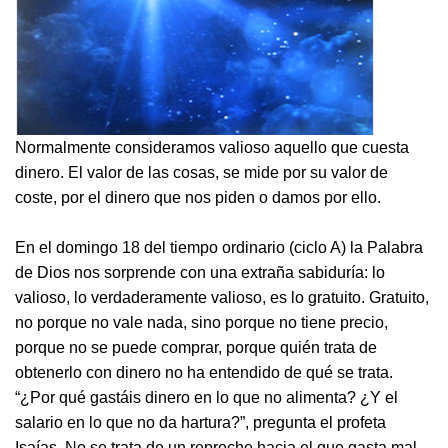
Normalmente consideramos valioso aquello que cuesta
dinero. El valor de las cosas, se mide por su valor de
coste, por el dinero que nos piden o damos por ello.
En el domingo 18 del tiempo ordinario (ciclo A) la Palabra
de Dios nos sorprende con una extraña sabiduría: lo
valioso, lo verdaderamente valioso, es lo gratuito. Gratuito,
no porque no vale nada, sino porque no tiene precio,
porque no se puede comprar, porque quién trata de
obtenerlo con dinero no ha entendido de qué se trata.
“¿Por qué gastáis dinero en lo que no alimenta? ¿Y el
salario en lo que no da hartura?”, pregunta el profeta
Isaías. No se trata de un reproche hacia el que gasta mal.