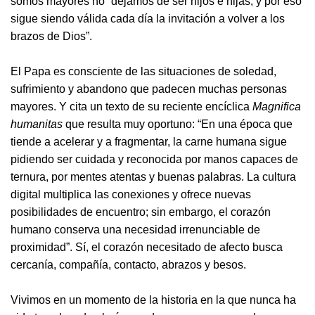
somos mayores no “dejamos de ser hijos e hijas, y por eso
sigue siendo válida cada día la invitación a volver a los
brazos de Dios”.
El Papa es consciente de las situaciones de soledad,
sufrimiento y abandono que padecen muchas personas
mayores. Y cita un texto de su reciente encíclica
Magnifica
humanitas
que resulta muy oportuno: “En una época que
tiende a acelerar y a fragmentar, la carne humana sigue
pidiendo ser cuidada y reconocida por manos capaces de
ternura, por mentes atentas y buenas palabras. La cultura
digital multiplica las conexiones y ofrece nuevas
posibilidades de encuentro; sin embargo, el corazón
humano conserva una necesidad irrenunciable de
proximidad”. Sí, el corazón necesitado de afecto busca
cercanía, compañía, contacto, abrazos y besos.
Vivimos en un momento de la historia en la que nunca ha