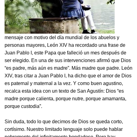
mensaje con motivo del día mundial de los abuelos y
personas mayores, León XIV ha recordado una frase de
Juan Pablo I, este Papa que falleció un mes después de
ser elegido. En una de sus intervenciones afirmó que Dios
“es padre, más aún es madre”. Más madre que padre. León
XIV, tras citar a Juan Pablo I, ha dicho que el amor de Dios
es paternal y maternal a la vez. Y como buen agustino,
recalca esta idea con un texto de San Agustín: Dios “es
madre porque calienta, porque nutre, porque amamanta,
porque custodia”.
Sin duda, todo lo que decimos de Dios se queda corto,
cortísimo. Nuestro limitado lenguaje solo puede hablar
pobremente del infinitamente bondadoso. Pero hay