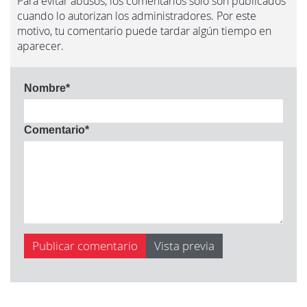
Para evitar abusos, los comentarios sólo son publicados
cuando lo autorizan los administradores. Por este
motivo, tu comentario puede tardar algún tiempo en
aparecer.
Nombre
*
Comentario
*