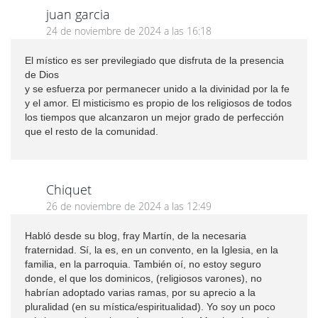
juan garcia
24 de noviembre de 2024 a las 16:18
El místico es ser previlegiado que disfruta de la presencia
de Dios
y se esfuerza por permanecer unido a la divinidad por la fe
y el amor. El misticismo es propio de los religiosos de todos
los tiempos que alcanzaron un mejor grado de perfección
que el resto de la comunidad.
Chiquet
26 de noviembre de 2024 a las 12:49
Habló desde su blog, fray Martín, de la necesaria
fraternidad. Sí, la es, en un convento, en la Iglesia, en la
familia, en la parroquia. También oí, no estoy seguro
donde, el que los dominicos, (religiosos varones), no
habrían adoptado varias ramas, por su aprecio a la
pluralidad (en su mística/espiritualidad). Yo soy un poco