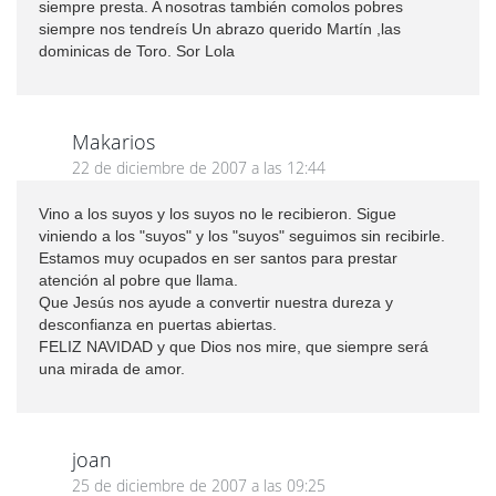
siempre presta. A nosotras también comolos pobres
siempre nos tendreís Un abrazo querido Martín ,las
dominicas de Toro. Sor Lola
Makarios
22 de diciembre de 2007 a las 12:44
Vino a los suyos y los suyos no le recibieron. Sigue
viniendo a los "suyos" y los "suyos" seguimos sin recibirle.
Estamos muy ocupados en ser santos para prestar
atención al pobre que llama.
Que Jesús nos ayude a convertir nuestra dureza y
desconfianza en puertas abiertas.
FELIZ NAVIDAD y que Dios nos mire, que siempre será
una mirada de amor.
joan
25 de diciembre de 2007 a las 09:25