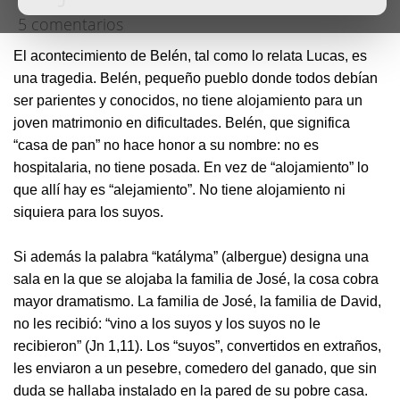
5 comentarios
El acontecimiento de Belén, tal como lo relata Lucas, es
una tragedia. Belén, pequeño pueblo donde todos debían
ser parientes y conocidos, no tiene alojamiento para un
joven matrimonio en dificultades. Belén, que significa
“casa de pan” no hace honor a su nombre: no es
hospitalaria, no tiene posada. En vez de “alojamiento” lo
que allí hay es “alejamiento”. No tiene alojamiento ni
siquiera para los suyos.
Si además la palabra “katályma” (albergue) designa una
sala en la que se alojaba la familia de José, la cosa cobra
mayor dramatismo. La familia de José, la familia de David,
no les recibió: “vino a los suyos y los suyos no le
recibieron” (Jn 1,11). Los “suyos”, convertidos en extraños,
les enviaron a un pesebre, comedero del ganado, que sin
duda se hallaba instalado en la pared de su pobre casa.