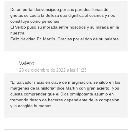
De un portal desvencijado,por sus paredes llenas de
grietas se cuela la Belleza que dignifica al cosmos y nos
constituye como personas
El Verbo puso su morada entre nosotros y su mirada en la
nuestra.
Feliz Navidad Fr. Martín. Gracias por el don de su palabra
Valero
23 de diciembre de 2022 a las 11:25
"El Salvador nació en clave de marginación, se situó en los
márgenes de la historia" dice Martín con gran acierto. Nos
cuesta comprender que el Dios omnipotente asumió en
tremendo riesgo de hacerse dependiente de la compasión
y la acogida humanas.