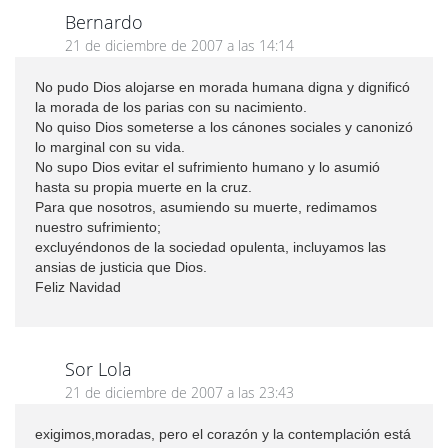
Bernardo
21 de diciembre de 2007 a las 14:14
No pudo Dios alojarse en morada humana digna y dignificó
la morada de los parias con su nacimiento.
No quiso Dios someterse a los cánones sociales y canonizó
lo marginal con su vida.
No supo Dios evitar el sufrimiento humano y lo asumió
hasta su propia muerte en la cruz.
Para que nosotros, asumiendo su muerte, redimamos
nuestro sufrimiento;
excluyéndonos de la sociedad opulenta, incluyamos las
ansias de justicia que Dios.
Feliz Navidad
Sor Lola
21 de diciembre de 2007 a las 23:43
exigimos,moradas, pero el corazón y la contemplación está