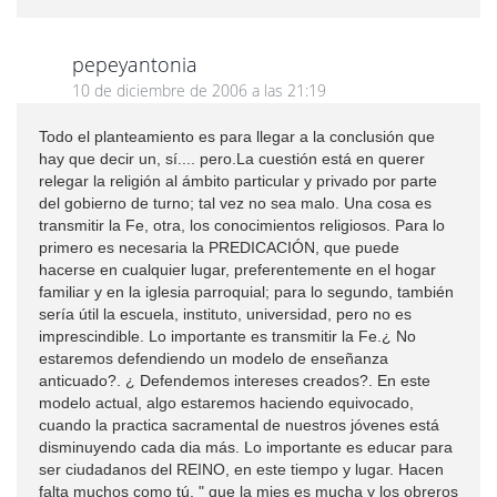
pepeyantonia
10 de diciembre de 2006 a las 21:19
Todo el planteamiento es para llegar a la conclusión que
hay que decir un, sí.... pero.La cuestión está en querer
relegar la religión al ámbito particular y privado por parte
del gobierno de turno; tal vez no sea malo. Una cosa es
transmitir la Fe, otra, los conocimientos religiosos. Para lo
primero es necesaria la PREDICACIÓN, que puede
hacerse en cualquier lugar, preferentemente en el hogar
familiar y en la iglesia parroquial; para lo segundo, también
sería útil la escuela, instituto, universidad, pero no es
imprescindible. Lo importante es transmitir la Fe.¿ No
estaremos defendiendo un modelo de enseñanza
anticuado?. ¿ Defendemos intereses creados?. En este
modelo actual, algo estaremos haciendo equivocado,
cuando la practica sacramental de nuestros jóvenes está
disminuyendo cada dia más. Lo importante es educar para
ser ciudadanos del REINO, en este tiempo y lugar. Hacen
falta muchos como tú, " que la mies es mucha y los obreros