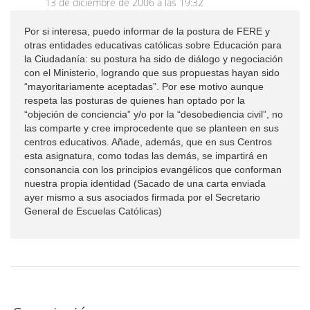
13 de diciembre de 2006 a las 19:32
Por si interesa, puedo informar de la postura de FERE y
otras entidades educativas católicas sobre Educación para
la Ciudadanía: su postura ha sido de diálogo y negociación
con el Ministerio, logrando que sus propuestas hayan sido
“mayoritariamente aceptadas”. Por ese motivo aunque
respeta las posturas de quienes han optado por la
“objeción de conciencia” y/o por la “desobediencia civil”, no
las comparte y cree improcedente que se planteen en sus
centros educativos. Añade, además, que en sus Centros
esta asignatura, como todas las demás, se impartirá en
consonancia con los principios evangélicos que conforman
nuestra propia identidad (Sacado de una carta enviada
ayer mismo a sus asociados firmada por el Secretario
General de Escuelas Católicas)