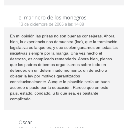
el marinero de los monegros
13 de diciembre de 2006 a las 14:08
En mi opinión las prisas no son buenas consejeras. Ahora
bien, la experiencia nos demuestra (loe), que la tramitación
legislativa es la que es, y que suelen ganarnos en todas las
iniciativas siempre por la manga. Una vez hecho el
destrozo, es complicado remendarlo. Ahora bien, pienso
que los padres debemos organizarnos sobre todo en
defender, en un determinado momento, un derecho a
objetar la ley por motivos garantizados
constitucionalmente. Aunque lo plausible sería un buen
acuerdo o pacto por la educación. Parece que en este
país, estado, condado, u lo que sea, es bastante
complicado.
Oscar