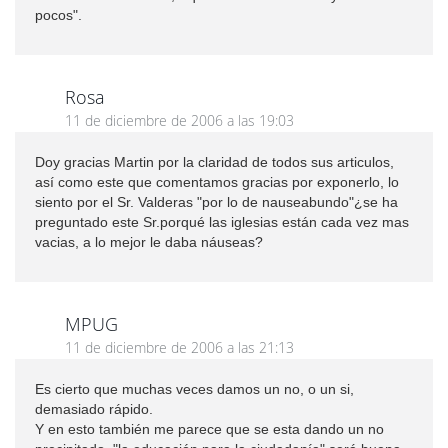
pocos".
Rosa
11 de diciembre de 2006 a las 19:03
Doy gracias Martin por la claridad de todos sus articulos,
así como este que comentamos gracias por exponerlo, lo
siento por el Sr. Valderas "por lo de nauseabundo"¿se ha
preguntado este Sr.porqué las iglesias están cada vez mas
vacias, a lo mejor le daba náuseas?
MPUG
11 de diciembre de 2006 a las 21:13
Es cierto que muchas veces damos un no, o un si,
demasiado rápido.
Y en esto también me parece que se esta dando un no