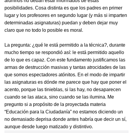
alumnos no deban estar informados de estas
posibilidades. Cosa distinta es que los padres en primer
lugar y los profesores en segundo lugar (y más si imparten
determinadas asignaturas) puedan y deben dejar muy
claro que no todo lo posible es moral.
La pregunta: ¿qué le está permitido a la técnica?, durante
mucho tiempo se respondió así: le está permitido aquello
de lo que es capaz. Con este fundamento justificamos las
armas de destrucción masivas y tantas atrocidades de las
que somos espectadores atónitos. En el modo de impartir
las asignaturas es dónde me parece que hay que poner el
acento, porque las tinieblas, si las hay, no desaparecen
cuando se las ataca, sino cuando se las ilumina. Me
pregunto si a propósito de la proyectada materia
“Educación para la Ciudadanía” no estamos diciendo un
no demasiado deprisa donde antes habría que decir un sí,
aunque desde luego matizado y distintivo.