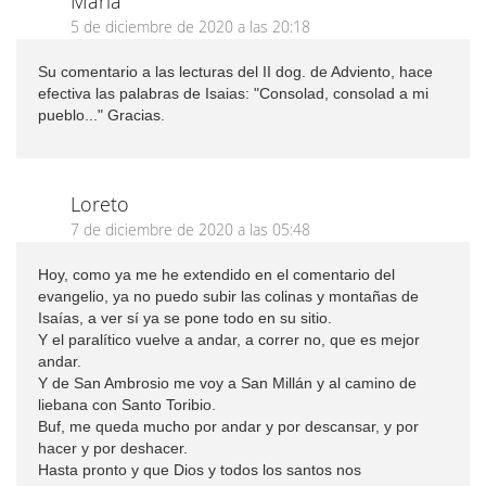
Maria
5 de diciembre de 2020 a las 20:18
Su comentario a las lecturas del II dog. de Adviento, hace
efectiva las palabras de Isaias: "Consolad, consolad a mi
pueblo..." Gracias.
Loreto
7 de diciembre de 2020 a las 05:48
Hoy, como ya me he extendido en el comentario del
evangelio, ya no puedo subir las colinas y montañas de
Isaías, a ver sí ya se pone todo en su sitio.
Y el paralítico vuelve a andar, a correr no, que es mejor
andar.
Y de San Ambrosio me voy a San Millán y al camino de
liebana con Santo Toribio.
Buf, me queda mucho por andar y por descansar, y por
hacer y por deshacer.
Hasta pronto y que Dios y todos los santos nos