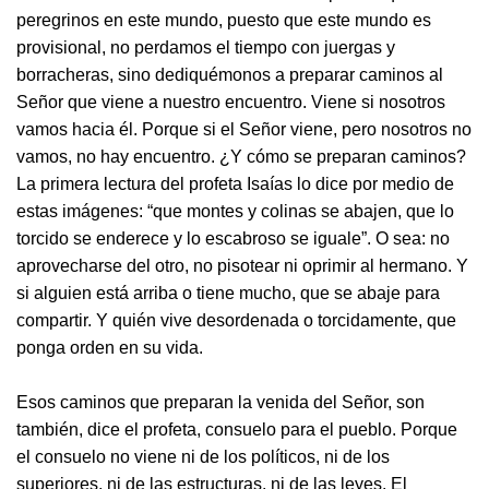
peregrinos en este mundo, puesto que este mundo es
provisional, no perdamos el tiempo con juergas y
borracheras, sino dediquémonos a preparar caminos al
Señor que viene a nuestro encuentro. Viene si nosotros
vamos hacia él. Porque si el Señor viene, pero nosotros no
vamos, no hay encuentro. ¿Y cómo se preparan caminos?
La primera lectura del profeta Isaías lo dice por medio de
estas imágenes: “que montes y colinas se abajen, que lo
torcido se enderece y lo escabroso se iguale”. O sea: no
aprovecharse del otro, no pisotear ni oprimir al hermano. Y
si alguien está arriba o tiene mucho, que se abaje para
compartir. Y quién vive desordenada o torcidamente, que
ponga orden en su vida.
Esos caminos que preparan la venida del Señor, son
también, dice el profeta, consuelo para el pueblo. Porque
el consuelo no viene ni de los políticos, ni de los
superiores, ni de las estructuras, ni de las leyes. El