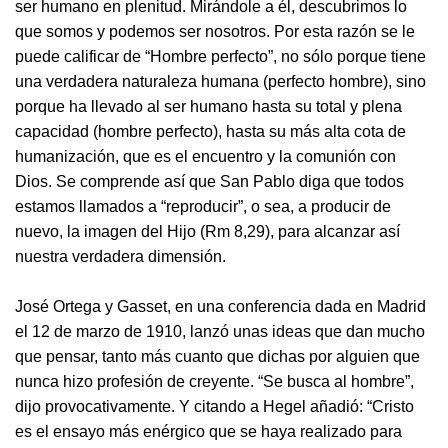
ser humano en plenitud. Mirándole a él, descubrimos lo
que somos y podemos ser nosotros. Por esta razón se le
puede calificar de “Hombre perfecto”, no sólo porque tiene
una verdadera naturaleza humana (perfecto hombre), sino
porque ha llevado al ser humano hasta su total y plena
capacidad (hombre perfecto), hasta su más alta cota de
humanización, que es el encuentro y la comunión con
Dios. Se comprende así que San Pablo diga que todos
estamos llamados a “reproducir”, o sea, a producir de
nuevo, la imagen del Hijo (Rm 8,29), para alcanzar así
nuestra verdadera dimensión.
José Ortega y Gasset, en una conferencia dada en Madrid
el 12 de marzo de 1910, lanzó unas ideas que dan mucho
que pensar, tanto más cuanto que dichas por alguien que
nunca hizo profesión de creyente. “Se busca al hombre”,
dijo provocativamente. Y citando a Hegel añadió: “Cristo
es el ensayo más enérgico que se haya realizado para