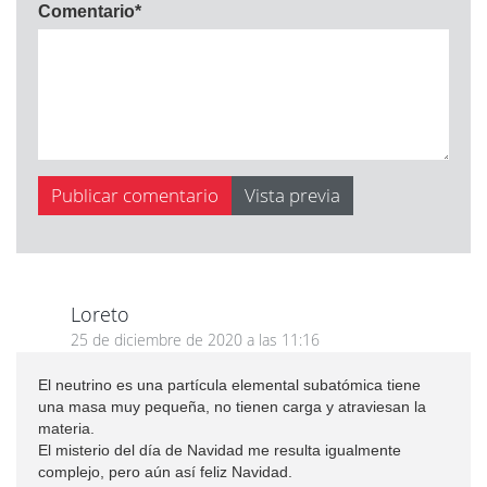
Comentario
*
Loreto
25 de diciembre de 2020 a las 11:16
El neutrino es una partícula elemental subatómica tiene
una masa muy pequeña, no tienen carga y atraviesan la
materia.
El misterio del día de Navidad me resulta igualmente
complejo, pero aún así feliz Navidad.