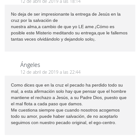
12 de abril de 2019 a las 18:14
No deja de ser impresionante la entrega de Jesús en la
cruz por la salvación de
nuestra alma,a cambio de que yo LE ame.¡Cómo es
posible este Misterio meditando su entrega,que le fallemos
tantas veces olvidándolo y dejandolo solo¡.
Ángeles
12 de abril de 2019 a las 22:44
Como dices que en la cruz el pecado ha perdido todo su
mal, a esta afirmación solo hay que pensar que el hombre
mantiene el rechazo a Jesús, a su Padre Dios, puesto que
el mal flota a cada paso que damos.
Me cuestiona siempre que cuando nosotros acogemos
todo su amor, puede haber salvación, de no aceptarlo
seguimos con nuestro pecado original, el ego-centro.