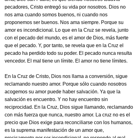
pecadores, Cristo entregó su vida por nosotros. Dios no
nos ama cuando somos buenos, ni cuando nos
proponemos ser buenos. Nos ama siempre. Porque su
amor es incondicional. Lo que en la Cruz se revela, junto
con el pecado del mundo, es el amor de Dios, más fuerte
que el pecado. Y, por tanto, se revela que en la Cruz el
pecado ha perdido todo su poder. El pecado nunca resulta
vencedor. El mal tiene un límite. El amor no tiene límites.
En la Cruz de Cristo, Dios nos llama a conversión, sigue
reclamando nuestro amor. Porque sólo cuando nosotros
acogemos su amor puede haber salvación. Ya que la
salvación es encuentro. Y no hay encuentro sin
reciprocidad. En la Cruz, Dios sigue llamando, reclamando
con más fuerza que nunca, nuestro amor. La cruz no es el
precio que Dios exige para reconciliarse con los humanos,
es la suprema manifestación de un amor que,
precisamente por ser incondicional, no responde al mal