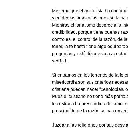
Me temo que el articulista ha confundi
y en demasiadas ocasiones se la ha co
Mientras el fanatismo desprecia la int
credibilidad, porque tiene buenas raz
controles, el control de la razón, de la
tener, la fe hasta tiene algo equipara
preguntas y está dispuesta a aceptar 
verdad.
Si entramos en los terrenos de la fe c
misericordia son sus criterios necesar
cristiana puedan nacer “xenofobias, od
Pues el cristiano no tiene más patria 
fe cristiana ha prescindido del amor 
prescindido de la razón se ha convert
Juzgar a las religiones por sus desvi