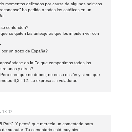
do momentos delicados por causa de algunos políticos
raconense" ha pedido a todos los católicos en un
ña
e se confunden?
 que se quiten las anteojeras que les impiden ver con
?
s por un trozo de España?
apoyándose en la Fe que compartimos todos los
ntre unos y otros?
Pero creo que no deben, no es su misión y si no, que
imoteo 6,3 - 12. Lo expresa sin veladuras
s 13:02
El País". Y pensé que merecía un comentario para
a de su autor. Tu comentario está muy bien.