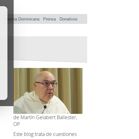
s
Familia Dominicana
Prensa
Donativos
de Martín Gelabert Ballester,
OP
Este blog trata de cuestiones