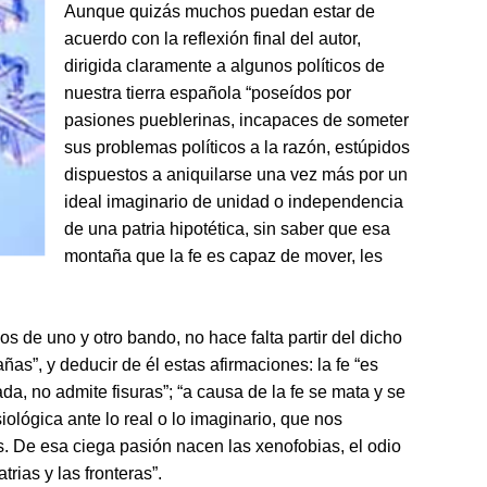
Aunque quizás muchos puedan estar de
acuerdo con la reflexión final del autor,
dirigida claramente a algunos políticos de
nuestra tierra española “poseídos por
pasiones pueblerinas, incapaces de someter
sus problemas políticos a la razón, estúpidos
dispuestos a aniquilarse una vez más por un
ideal imaginario de unidad o independencia
de una patria hipotética, sin saber que esa
montaña que la fe es capaz de mover, les
icos de uno y otro bando, no hace falta partir del dicho
as”, y deducir de él estas afirmaciones: la fe “es
ada, no admite fisuras”; “a causa de la fe se mata y se
siológica ante lo real o lo imaginario, que nos
os. De esa ciega pasión nacen las xenofobias, el odio
trias y las fronteras”.