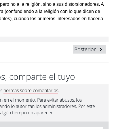
 pero no a la religión, sino a sus distorsionadores. A
era (confundiendo a la religión con lo que dicen de
antes), cuando los primeros interesados en hacerla
Posterior
s, comparte el tuyo
as
normas sobre comentarios
.
n en el momento. Para evitar abusos, los
ndo lo autorizan los administradores. Por este
 algún tiempo en aparecer.