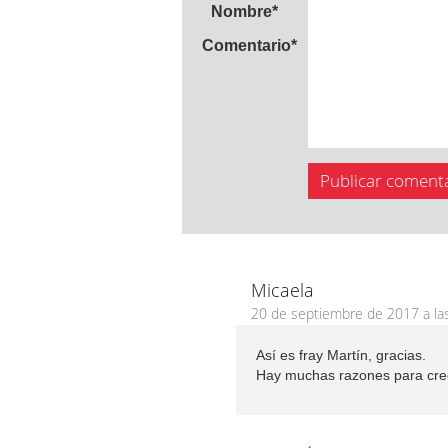
Nombre
*
Comentario
*
Micaela
20 de septiembre de 2017 a la
Así es fray Martín, gracias.
Hay muchas razones para creer