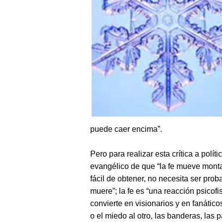
puede caer encima”.
Pero para realizar esta crítica a polít
evangélico de que “la fe mueve montañ
fácil de obtener, no necesita ser prob
muere”; la fe es “una reacción psicofi
convierte en visionarios y en fanátic
o el miedo al otro, las banderas, las pa