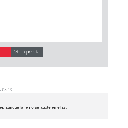
s 08:18
, aunque la fe no se agote en ellas.