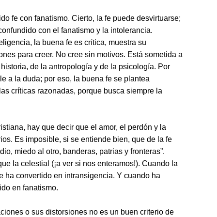
do fe con fanatismo. Cierto, la fe puede desvirtuarse;
nfundido con el fanatismo y la intolerancia.
eligencia, la buena fe es crítica, muestra su
ones para creer. No cree sin motivos. Está sometida a
 historia, de la antropología y de la psicología. Por
ble a la duda; por eso, la buena fe se plantea
las críticas razonadas, porque busca siempre la
ristiana, hay que decir que el amor, el perdón y la
ios. Es imposible, si se entiende bien, que de la fe
io, miedo al otro, banderas, patrias y fronteras”.
que la celestial (¡a ver si nos enteramos!). Cuando la
se ha convertido en intransigencia. Y cuando ha
ido en fanatismo.
aciones o sus distorsiones no es un buen criterio de