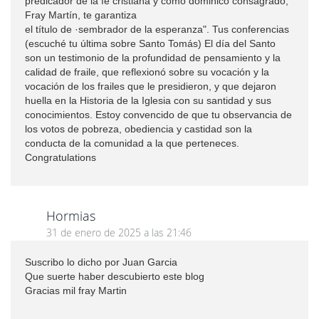
predicador de la fe cristiana y como dominico consagrado,
Fray Martín, te garantiza
el título de ·sembrador de la esperanza". Tus conferencias
(escuché tu última sobre Santo Tomás) El día del Santo
son un testimonio de la profundidad de pensamiento y la
calidad de fraile, que reflexionó sobre su vocación y la
vocación de los frailes que le presidieron, y que dejaron
huella en la Historia de la Iglesia con su santidad y sus
conocimientos. Estoy convencido de que tu observancia de
los votos de pobreza, obediencia y castidad son la
conducta de la comunidad a la que perteneces.
Congratulations
Hormias
31 de enero de 2025 a las 21:46
Suscribo lo dicho por Juan Garcia
Que suerte haber descubierto este blog
Gracias mil fray Martin