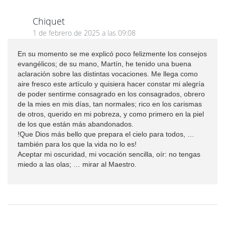
Chiquet
1 de febrero de 2025 a las 09:08
En su momento se me explicó poco felizmente los consejos
evangélicos; de su mano, Martín, he tenido una buena
aclaración sobre las distintas vocaciones. Me llega como
aire fresco este artículo y quisiera hacer constar mi alegría
de poder sentirme consagrado en los consagrados, obrero
de la mies en mis días, tan normales; rico en los carismas
de otros, querido en mi pobreza, y como primero en la piel
de los que están más abandonados.
!Que Dios más bello que prepara el cielo para todos, …
también para los que la vida no lo es!
Aceptar mi oscuridad, mi vocación sencilla, oír: no tengas
miedo a las olas; … mirar al Maestro.