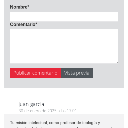
Nombre
*
Comentario
*
juan garcia
30 de enero de 2025 a las 17:01
Tu misión intelectual, como profesor de teología y