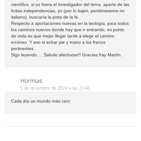
científico, si yo fuera el investigador del tema, aparte de las
lícitas independencias, yo (por lo bajini, perdóneseme mi
italiano), buscaría la pista de la fe.
Respecto a aportaciones nuevas en la teología, para todos
los caminos nuevos donde hay que ir entrando, mi punto
de vista es que mejor llegar tarde a elegir el camino
erróneo. Y eso si echar pie y mano a los frenos
pertinentes.
Sigo leyendo…. Saludo afectuoso!! Gracias fray Martín.
Hormias
5 de diciembre de 2024 a las 23:46
Cada día un mundo más raro