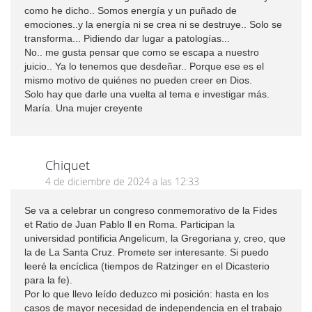
como he dicho.. Somos energía y un puñado de
emociones..y la energía ni se crea ni se destruye.. Solo se
transforma... Pidiendo dar lugar a patologías...
No.. me gusta pensar que como se escapa a nuestro
juicio.. Ya lo tenemos que desdeñar.. Porque ese es el
mismo motivo de quiénes no pueden creer en Dios.
Solo hay que darle una vuelta al tema e investigar más.
María. Una mujer creyente
Chiquet
4 de diciembre de 2024 a las 12:33
Se va a celebrar un congreso conmemorativo de la Fides
et Ratio de Juan Pablo ll en Roma. Participan la
universidad pontificia Angelicum, la Gregoriana y, creo, que
la de La Santa Cruz. Promete ser interesante. Si puedo
leeré la encíclica (tiempos de Ratzinger en el Dicasterio
para la fe).
Por lo que llevo leído deduzco mi posición: hasta en los
casos de mayor necesidad de independencia en el trabajo