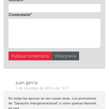
Comentario
*
juan garcia
3 de diciembre de 2024 a las 16:11
En todas las épocas se ven cosas raras. Los promotores
de "Sanación Intergeneracional",o como quieran llamarle,
es una