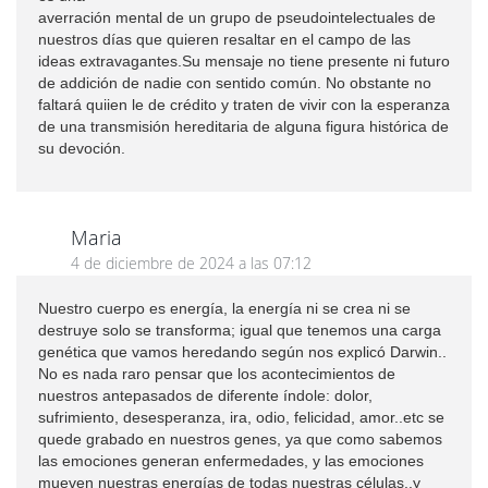
averración mental de un grupo de pseudointelectuales de
nuestros días que quieren resaltar en el campo de las
ideas extravagantes.Su mensaje no tiene presente ni futuro
de addición de nadie con sentido común. No obstante no
faltará quiien le de crédito y traten de vivir con la esperanza
de una transmisión hereditaria de alguna figura histórica de
su devoción.
Maria
4 de diciembre de 2024 a las 07:12
Nuestro cuerpo es energía, la energía ni se crea ni se
destruye solo se transforma; igual que tenemos una carga
genética que vamos heredando según nos explicó Darwin..
No es nada raro pensar que los acontecimientos de
nuestros antepasados de diferente índole: dolor,
sufrimiento, desesperanza, ira, odio, felicidad, amor..etc se
quede grabado en nuestros genes, ya que como sabemos
las emociones generan enfermedades, y las emociones
mueven nuestras energías de todas nuestras células..y