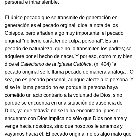
personal e intransferible.
El único pecado que se transmite de generación en
generación es el pecado orginal, dice la nota de los
Obispos, pero añaden algo muy importante: el pecado
original “no tiene carácter de culpa personal”. Es un
pecado de naturaleza, que no lo transmiten los padres; se
adquiere por el hecho de nacer. Y por eso, como muy bien
dice el
Catecismo de la Iglesia Católica
, (n. 404) “al
pecado original se le llama pecado de manera análoga”. O
sea, no es pecado personal, aunque afecte a la persona. Y
si se le llama pecado no es porque la persona haya
cometido un acto contrario a la voluntad de Dios, sino
porque se encuentra en una situación de ausencia de
Dios, ya que todavía no se lo ha encontrado, pues el
encuentro con Dios implica no sólo que Dios nos ame y
venga hacia nosotros, sino que nosotros le amemos y
vayamos hacia él. El pecado original no es algo malo que