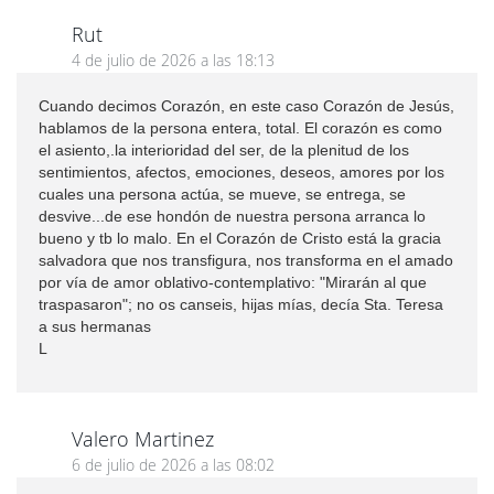
Rut
4 de julio de 2026 a las 18:13
Cuando decimos Corazón, en este caso Corazón de Jesús,
hablamos de la persona entera, total. El corazón es como
el asiento,.la interioridad del ser, de la plenitud de los
sentimientos, afectos, emociones, deseos, amores por los
cuales una persona actúa, se mueve, se entrega, se
desvive...de ese hondón de nuestra persona arranca lo
bueno y tb lo malo. En el Corazón de Cristo está la gracia
salvadora que nos transfigura, nos transforma en el amado
por vía de amor oblativo-contemplativo: "Mirarán al que
traspasaron"; no os canseis, hijas mías, decía Sta. Teresa
a sus hermanas
L
Valero Martinez
6 de julio de 2026 a las 08:02