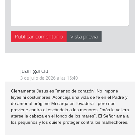
juan garcia
3 de julio de 2026 a las 16:40
Ciertamente Jesus es "manso de corazón".No impone
leyes ni costumbres. Aconceja una vida de fe en el Padre y
de amor al prógimo"Mi carga es llevadera": pero nos
previene contra el escándalo a los menores. "más le valiera
atarse la cabeza en el fondo de los mares". El Señor ama a
los pequeños y los quiere proteger contra los malhechores.