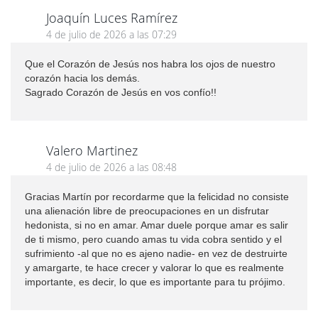
Joaquín Luces Ramírez
4 de julio de 2026 a las 07:29
Que el Corazón de Jesús nos habra los ojos de nuestro
corazón hacia los demás.
Sagrado Corazón de Jesús en vos confío!!
Valero Martinez
4 de julio de 2026 a las 08:48
Gracias Martín por recordarme que la felicidad no consiste
una alienación libre de preocupaciones en un disfrutar
hedonista, si no en amar. Amar duele porque amar es salir
de ti mismo, pero cuando amas tu vida cobra sentido y el
sufrimiento -al que no es ajeno nadie- en vez de destruirte
y amargarte, te hace crecer y valorar lo que es realmente
importante, es decir, lo que es importante para tu prójimo.