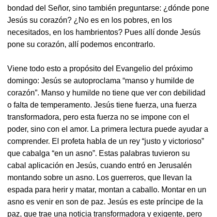
bondad del Señor, sino también preguntarse: ¿dónde pone
Jesús su corazón? ¿No es en los pobres, en los
necesitados, en los hambrientos? Pues allí donde Jesús
pone su corazón, allí podemos encontrarlo.
Viene todo esto a propósito del Evangelio del próximo
domingo: Jesús se autoproclama “manso y humilde de
corazón”. Manso y humilde no tiene que ver con debilidad
o falta de temperamento. Jesús tiene fuerza, una fuerza
transformadora, pero esta fuerza no se impone con el
poder, sino con el amor. La primera lectura puede ayudar a
comprender. El profeta habla de un rey “justo y victorioso”
que cabalga “en un asno”. Estas palabras tuvieron su
cabal aplicación en Jesús, cuando entró en Jerusalén
montando sobre un asno. Los guerreros, que llevan la
espada para herir y matar, montan a caballo. Montar en un
asno es venir en son de paz. Jesús es este príncipe de la
paz, que trae una noticia transformadora y exigente, pero