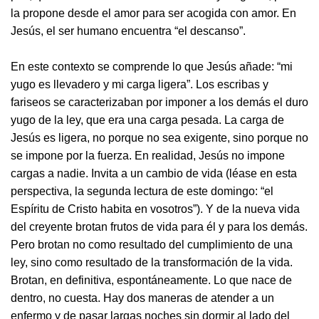
la propone desde el amor para ser acogida con amor. En
Jesús, el ser humano encuentra “el descanso”.
En este contexto se comprende lo que Jesús añade: “mi
yugo es llevadero y mi carga ligera”. Los escribas y
fariseos se caracterizaban por imponer a los demás el duro
yugo de la ley, que era una carga pesada. La carga de
Jesús es ligera, no porque no sea exigente, sino porque no
se impone por la fuerza. En realidad, Jesús no impone
cargas a nadie. Invita a un cambio de vida (léase en esta
perspectiva, la segunda lectura de este domingo: “el
Espíritu de Cristo habita en vosotros”). Y de la nueva vida
del creyente brotan frutos de vida para él y para los demás.
Pero brotan no como resultado del cumplimiento de una
ley, sino como resultado de la transformación de la vida.
Brotan, en definitiva, espontáneamente. Lo que nace de
dentro, no cuesta. Hay dos maneras de atender a un
enfermo y de pasar largas noches sin dormir al lado del