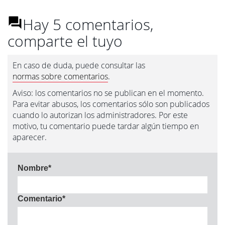
Hay 5 comentarios,
comparte el tuyo
En caso de duda, puede consultar las
normas sobre comentarios
.
Aviso: los comentarios no se publican en el momento.
Para evitar abusos, los comentarios sólo son publicados
cuando lo autorizan los administradores. Por este
motivo, tu comentario puede tardar algún tiempo en
aparecer.
Nombre
*
Comentario
*