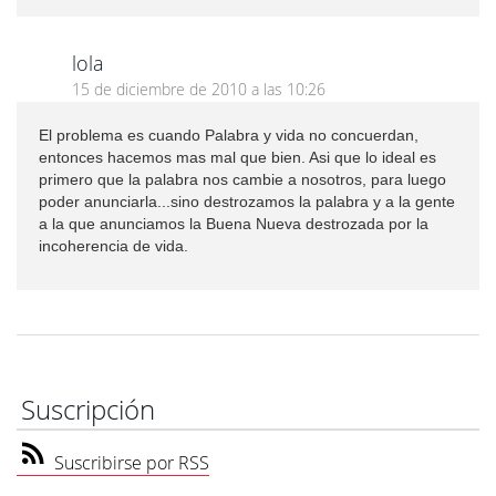
lola
15 de diciembre de 2010 a las 10:26
El problema es cuando Palabra y vida no concuerdan,
entonces hacemos mas mal que bien. Asi que lo ideal es
primero que la palabra nos cambie a nosotros, para luego
poder anunciarla...sino destrozamos la palabra y a la gente
a la que anunciamos la Buena Nueva destrozada por la
incoherencia de vida.
Suscripción
Suscribirse por RSS