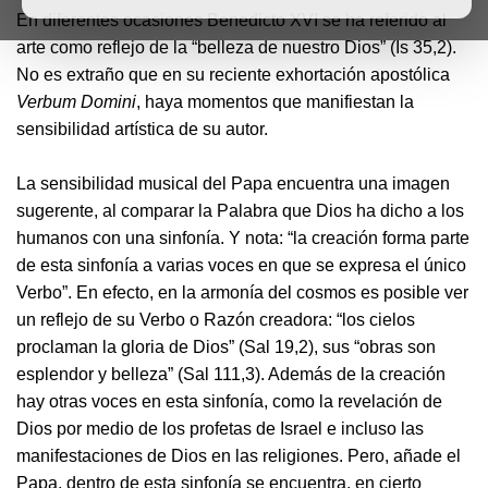
En diferentes ocasiones Benedicto XVI se ha referido al
arte como reflejo de la “belleza de nuestro Dios” (Is 35,2).
No es extraño que en su reciente exhortación apostólica
Verbum Domini
, haya momentos que manifiestan la
sensibilidad artística de su autor.
La sensibilidad musical del Papa encuentra una imagen
sugerente, al comparar la Palabra que Dios ha dicho a los
humanos con una sinfonía. Y nota: “la creación forma parte
de esta sinfonía a varias voces en que se expresa el único
Verbo”. En efecto, en la armonía del cosmos es posible ver
un reflejo de su Verbo o Razón creadora: “los cielos
proclaman la gloria de Dios” (Sal 19,2), sus “obras son
esplendor y belleza” (Sal 111,3). Además de la creación
hay otras voces en esta sinfonía, como la revelación de
Dios por medio de los profetas de Israel e incluso las
manifestaciones de Dios en las religiones. Pero, añade el
Papa, dentro de esta sinfonía se encuentra, en cierto