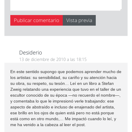
Desiderio
13 de diciembre de 2010 a las 18:15
En este sentido supongo que podemos aprender mucho de
los artistas: su sensibilidad, su cariño y su atención hacia
su obra, su respeto, su tesón… Leí en un libro a Stefan
Zweig relatando una experiencia que tuvo en el taller de un
escultor conocido de su época —no recuerdo el nombre—,
y comentaba lo que le impresionó verle trabajando: ese
aspecto de abstraído e incluso de enajenado del artista,
ese brillo en los ojos de quien está pero no está porque
está como en otro mundo,… Me impactó cuando lo leí, y
me ha venido a la cabeza al leer el post.