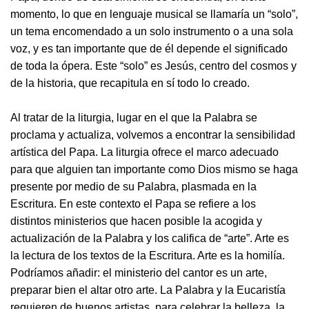
momento, lo que en lenguaje musical se llamaría un “solo”,
un tema encomendado a un solo instrumento o a una sola
voz, y es tan importante que de él depende el significado
de toda la ópera. Este “solo” es Jesús, centro del cosmos y
de la historia, que recapitula en sí todo lo creado.
Al tratar de la liturgia, lugar en el que la Palabra se
proclama y actualiza, volvemos a encontrar la sensibilidad
artística del Papa. La liturgia ofrece el marco adecuado
para que alguien tan importante como Dios mismo se haga
presente por medio de su Palabra, plasmada en la
Escritura. En este contexto el Papa se refiere a los
distintos ministerios que hacen posible la acogida y
actualización de la Palabra y los califica de “arte”. Arte es
la lectura de los textos de la Escritura. Arte es la homilía.
Podríamos añadir: el ministerio del cantor es un arte,
preparar bien el altar otro arte. La Palabra y la Eucaristía
requieren de buenos artistas, para celebrar la belleza, la