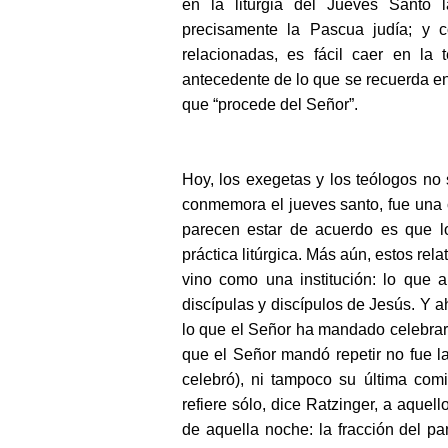
en la liturgia del Jueves Santo l
precisamente la Pascua judía; y c
relacionadas, es fácil caer en la
antecedente de lo que se recuerda en 
que “procede del Señor”.
Hoy, los exegetas y los teólogos no
conmemora el jueves santo, fue una 
parecen estar de acuerdo es que lo
práctica litúrgica. Más aún, estos rel
vino como una institución: lo que 
discípulas y discípulos de Jesús. Y 
lo que el Señor ha mandado celebrar
que el Señor mandó repetir no fue l
celebró), ni tampoco su última com
refiere sólo, dice Ratzinger, a aque
de aquella noche: la fracción del pa