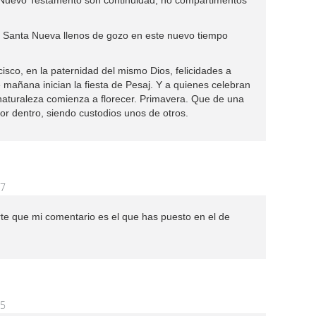
 Nuevo Testamento son continuidad, no compartimentos
Santa Nueva llenos de gozo en este nuevo tiempo
cisco, en la paternidad del mismo Dios, felicidades a
mañana inician la fiesta de Pesaj. Y a quienes celebran
naturaleza comienza a florecer. Primavera. Que de una
r dentro, siendo custodios unos de otros.
17
rte que mi comentario es el que has puesto en el de
15