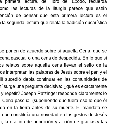
a primera lectura, del libro del Éxodo, recuerda
omo las lecturas de la liturgia parece que están
 tención de pensar que esta primera lectura es el
la segunda lectura que relata la tradición eucarística
 se ponen de acuerdo sobre si aquella Cena, que se
cena pascual o una cena de despedida. En lo que sí
s relatos sobre aquella cena llevan el sello de la
atos interpretan las palabras de Jesús sobre el pan y el
allí sucedió debía continuar en las comunidades de
ahí surge una pregunta decisiva: ¿qué es exactamente
 y repetir? Joseph Ratzinger responde claramente: lo
a Cena pascual (suponiendo que fuera eso lo que él
ida en la tierra antes de su muerte. El mandato se
llo que constituía una novedad en los gestos de Jesús
n, la oración de bendición y acción de gracias y las