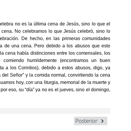
celebra no es la última cena de Jesús, sino lo que el
ma cena. No celebramos lo que Jesús celebró, sino lo
lebración. De hecho, en las primeras comunidades
dida de una cena. Pero debido a los abusos que esto
la cena había distinciones entre los comensales, los
s comiendo humildemente (encontramos un buen
ta a los Corintios), debido a estos abusos, digo, ya
 del Señor” y la comida normal, convirtiendo la cena
inuamos hoy, con una liturgia, memorial de la muerte y
por eso, su “día” ya no es el jueves, sino el domingo,
Posterior