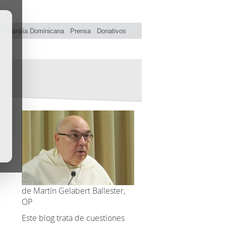
s
Familia Dominicana
Prensa
Donativos
de Martín Gelabert Ballester,
OP
Este blog trata de cuestiones