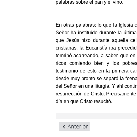
palabras sobre el pan y el vino.
En otras palabras: lo que la Iglesia 
Señor ha instituido durante la últi
que Jesús hizo durante aquella ce
cristianas, la Eucaristía iba prece
terminó acarreando, a saber, que en 
ricos comiendo bien y los pobre
testimonio de esto en la primera car
desde muy pronto se separó la “cena
del Señor en una liturgia. Y ahí cont
resurrección de Cristo. Precisamente 
día en que Cristo resucitó.
Anterior