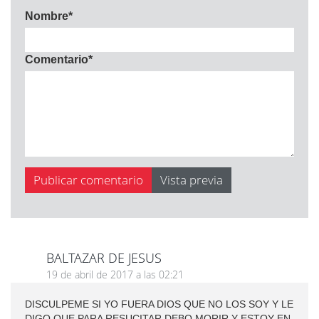
Nombre
*
Comentario
*
BALTAZAR DE JESUS
19 de abril de 2017 a las 02:21
DISCULPEME SI YO FUERA DIOS QUE NO LOS SOY Y LE
DIGO QUE PARA RESUCITAR DEBO MORIR Y ESTOY EN