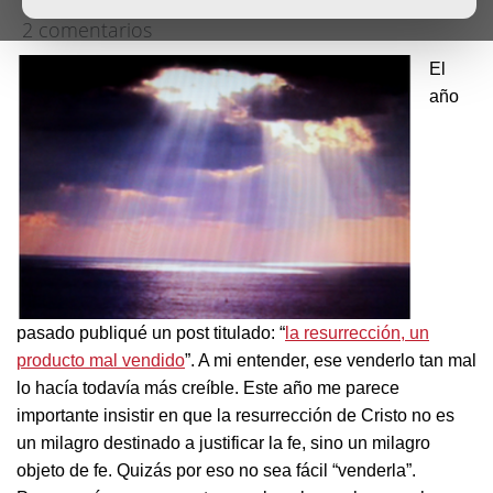
2 comentarios
El
año
pasado publiqué un post titulado: “
la resurrección, un
producto mal vendido
”. A mi entender, ese venderlo tan mal
lo hacía todavía más creíble. Este año me parece
importante insistir en que la resurrección de Cristo no es
un milagro destinado a justificar la fe, sino un milagro
objeto de fe. Quizás por eso no sea fácil “venderla”.